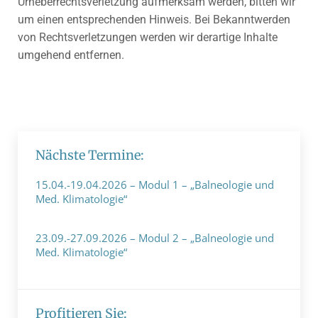
Urheberrechtsverletzung aufmerksam werden, bitten wir
um einen entsprechenden Hinweis. Bei Bekanntwerden
von Rechtsverletzungen werden wir derartige Inhalte
umgehend entfernen.
Nächste Termine:
15.04.-19.04.2026 – Modul 1 – „Balneologie und
Med. Klimatologie“
19. Dezember 2023
23.09.-27.09.2026 – Modul 2 – „Balneologie und
Med. Klimatologie“
11. Januar 2024
Profitieren Sie: