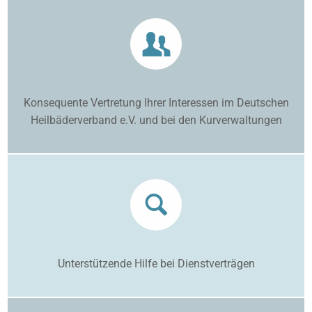
Konsequente Vertretung Ihrer Interessen im Deutschen
Heilbäderverband e.V. und bei den Kurverwaltungen
Unterstützende Hilfe bei Dienstverträgen