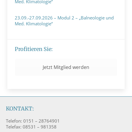
Med. Klimatologie“
19. Dezember 2023
23.09.-27.09.2026 – Modul 2 – „Balneologie und
Med. Klimatologie“
11. Januar 2024
Profitieren Sie:
Jetzt Mitglied werden
KONTAKT:
Telefon: 0151 – 28764901
Telefax: 08531 – 981358