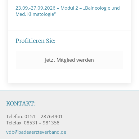
23.09.-27.09.2026 – Modul 2 – „Balneologie und
Med. Klimatologie“
11. Januar 2024
Profitieren Sie:
Jetzt Mitglied werden
KONTAKT:
Telefon: 0151 – 28764901
Telefax: 08531 – 981358
vdb@badeaerzteverband.de