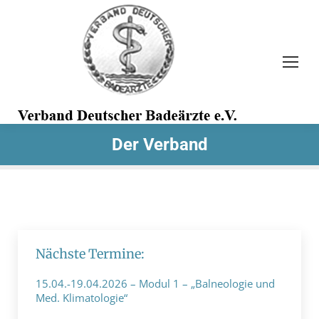
Search:
Der Verband
Nächste Termine:
15.04.-19.04.2026 – Modul 1 – „Balneologie und
Med. Klimatologie“
19. Dezember 2023