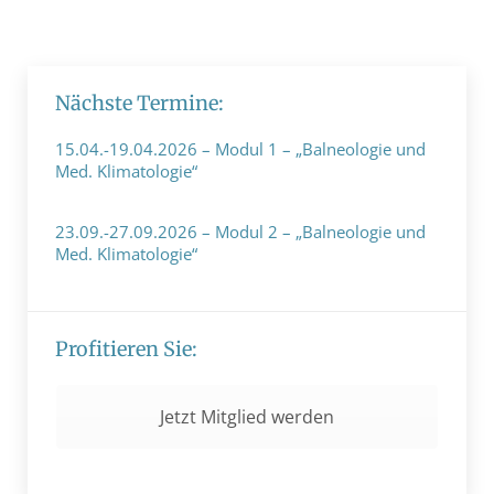
Nächste Termine:
15.04.-19.04.2026 – Modul 1 – „Balneologie und
Med. Klimatologie“
19. Dezember 2023
23.09.-27.09.2026 – Modul 2 – „Balneologie und
Med. Klimatologie“
11. Januar 2024
Profitieren Sie:
Jetzt Mitglied werden